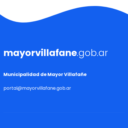
mayorvillafane
.gob.ar
Municipalidad de Mayor Villafañe
portal@mayorvillafane.gob.ar