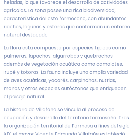
heladas, lo que favorece el desarrollo de actividades
agrícolas. La zona posee una rica biodiversidad,
característica del este formoseño, con abundantes
riachos, lagunas y esteros que conforman un entorno
natural destacado.
La flora está compuesta por especies típicas como
palmeras, lapachos, algarrobos y quebrachos,
además de vegetación acuática como camalotes,
irupé y totoras. La fauna incluye una amplia variedad
de aves acuáticas, yacarés, carpinchos, nutrias,
monos y otras especies autóctonas que enriquecen
el paisaje natural.
La historia de Villafañe se vincula al proceso de
ocupación y desarrollo del territorio formoseño. Tras
la organización territorial de Formosa a fines del siglo
XIX, el mayor Vicente Edmundo Villafañe estableció