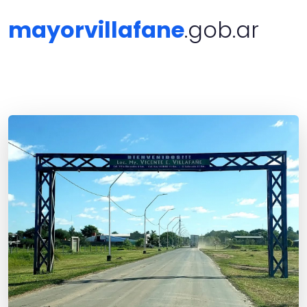
mayorvillafane
.gob.ar